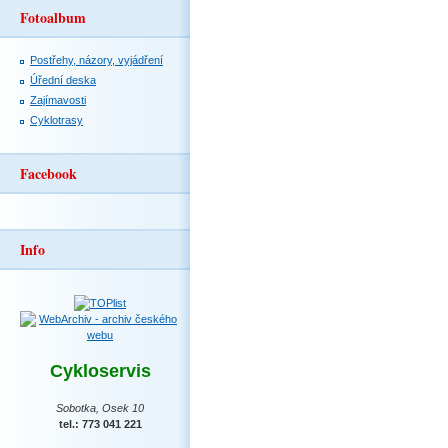
Fotoalbum
Postřehy, názory, vyjádření
Úřední deska
Zajímavosti
Cyklotrasy
Facebook
Info
Cykloservis
Sobotka, Osek 10
tel.: 773 041 221