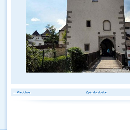
← Předchozí
Zpět do složky