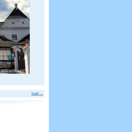
Další →