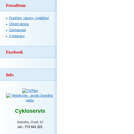
Fotoalbum
Postřehy, názory, vyjádření
Úřední deska
Zajímavosti
Cyklotrasy
Facebook
Info
Cykloservis
Sobotka, Osek 10
tel.: 773 041 221