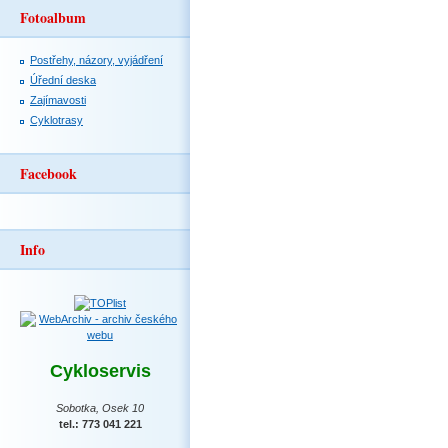
Fotoalbum
Postřehy, názory, vyjádření
Úřední deska
Zajímavosti
Cyklotrasy
Facebook
Info
Cykloservis
Sobotka, Osek 10
tel.: 773 041 221