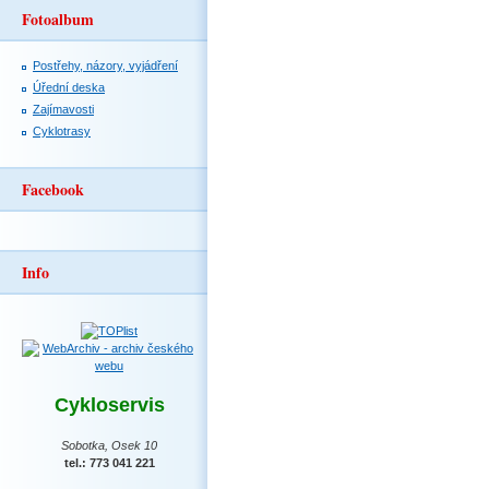
Fotoalbum
Postřehy, názory, vyjádření
Úřední deska
Zajímavosti
Cyklotrasy
Facebook
Info
Cykloservis
Sobotka, Osek 10
tel.: 773 041 221