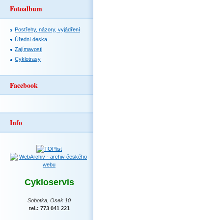
Fotoalbum
Postřehy, názory, vyjádření
Úřední deska
Zajímavosti
Cyklotrasy
Facebook
Info
Cykloservis
Sobotka, Osek 10
tel.: 773 041 221