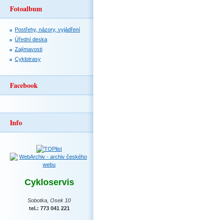
Fotoalbum
Postřehy, názory, vyjádření
Úřední deska
Zajímavosti
Cyklotrasy
Facebook
Info
Cykloservis
Sobotka, Osek 10
tel.: 773 041 221