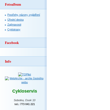
Fotoalbum
Postřehy, názory, vyjádření
Úřední deska
Zajímavosti
Cyklotrasy
Facebook
Info
Cykloservis
Sobotka, Osek 10
tel.: 773 041 221