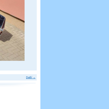
Další →