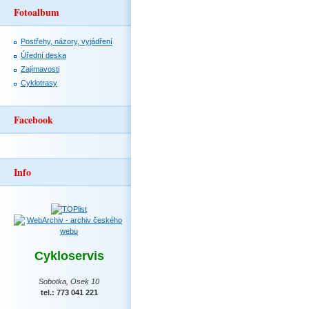
Fotoalbum
Postřehy, názory, vyjádření
Úřední deska
Zajímavosti
Cyklotrasy
Facebook
Info
Cykloservis
Sobotka, Osek 10
tel.: 773 041 221