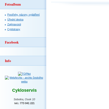
Fotoalbum
Postřehy, názory, vyjádření
Úřední deska
Zajímavosti
Cyklotrasy
Facebook
Info
Cykloservis
Sobotka, Osek 10
tel.: 773 041 221