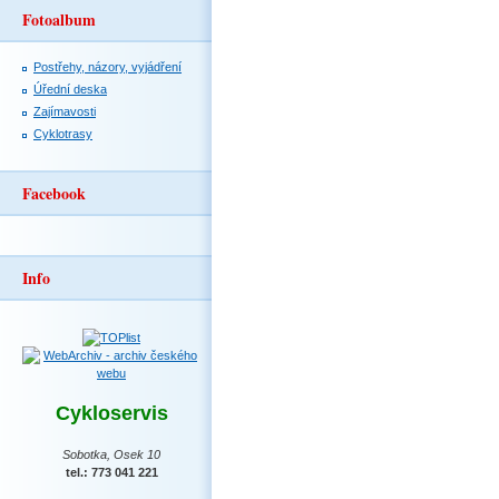
Fotoalbum
Postřehy, názory, vyjádření
Úřední deska
Zajímavosti
Cyklotrasy
Facebook
Info
Cykloservis
Sobotka, Osek 10
tel.: 773 041 221