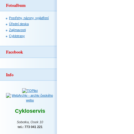
Fotoalbum
Postřehy, názory, vyjádření
Úřední deska
Zajímavosti
Cyklotrasy
Facebook
Info
Cykloservis
Sobotka, Osek 10
tel.: 773 041 221