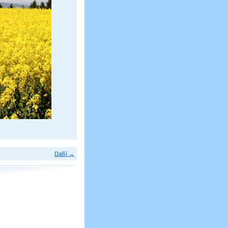
Další →