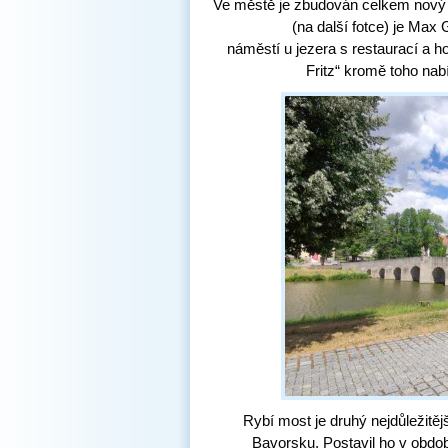
Ve městě je zbudován celkem nový 
(na další fotce) je Max
náměstí u jezera s restaurací a h
Fritz“ kromě toho nab
Rybí most je druhý nejdůležitěj
Bavorsku.
Postavil ho v obdo