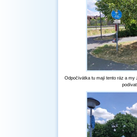
Odpočívátka tu mají tento ráz a my
podívat