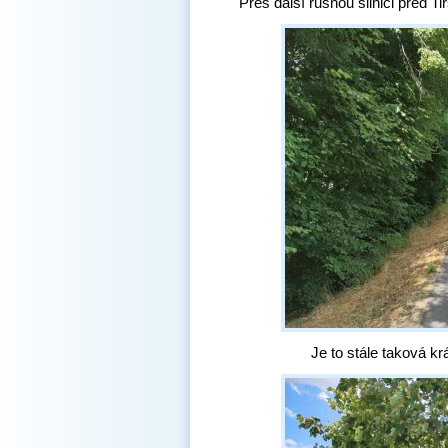
Přes další rušnou silnici před 
Je to stále taková k