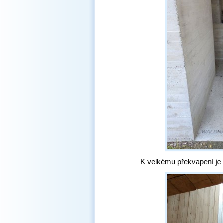
K velkému překvapení je