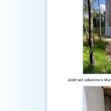
Ještě než odbočíme k Münc