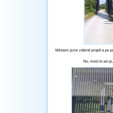
Městem jsme zdárně projeli a po p
No, most to asi je