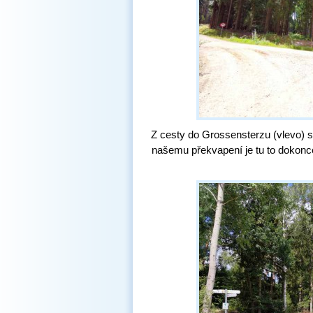
Z cesty do Grossensterzu (vlevo)
našemu překvapení je tu to dokonce