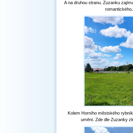
A na druhou stranu. Zuzanku zajímal
romantického,
Kolem Horního městského rybníka
umění. Zde dle Zuzanky zk