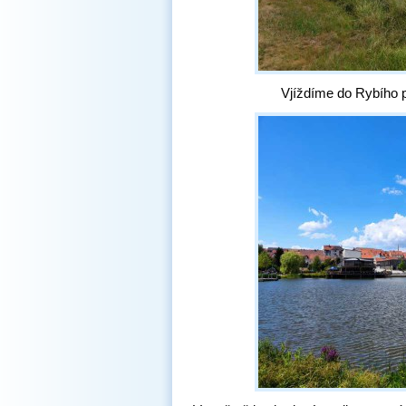
Vjíždíme do Rybího 