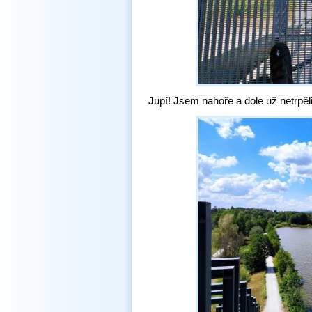
Jupí! Jsem nahoře a dole už netrpěl