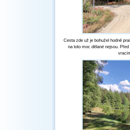
Cesta zde už je bohužel hodně pra
na toto moc dělané nejsou. Pře
vrací