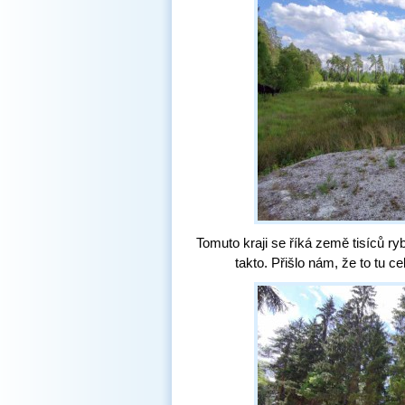
Tomuto kraji se říká země tisíců ryb
takto. Přišlo nám, že to tu 