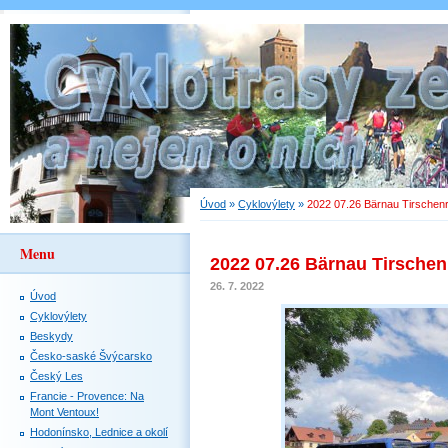
Úvod
»
Cyklovýlety
»
2022 07.26 Bärnau Tirschen
Menu
2022 07.26 Bärnau Tirschen
26. 7. 2022
Úvod
Cyklovýlety
Beskydy
Česko-saské Švýcarsko
Český Les
Francie - Provence: Na
Mont Ventoux!
Hodonínsko, Lednice a okolí