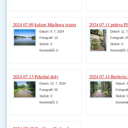
2024 07.09 kolem Máchova jezera
2024 07.11 průrva P
Datum:
9. 7. 2024
Datum:
11. 
Fotografií:
10
Fotografií:
2
Složek:
0
Složek:
0
Komentářů:
0
Komentářů:
2024 07.13 Pekelné doly
2024 07.14 Berštejn
Datum:
13. 7. 2024
Datum:
1
Fotografií:
55
Fotografi
Složek:
0
Složek:
Komentářů:
0
Komentá