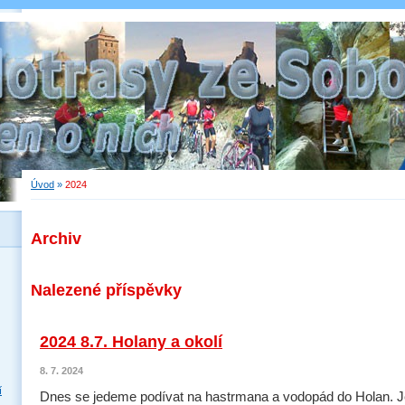
Úvod
»
2024
Archiv
Nalezené příspěvky
2024 8.7. Holany a okolí
8. 7. 2024
í
Dnes se jedeme podívat na hastrmana a vodopád do Holan. J