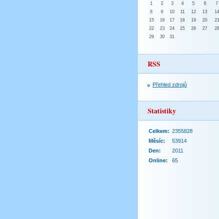
1
2
3
4
5
6
7
8
9
10
11
12
13
1
15
16
17
18
19
20
2
22
23
24
25
26
27
2
29
30
31
RSS
Přehled zdrojů
Statistiky
Celkem:
2355828
Měsíc:
53914
Den:
2011
Online:
65